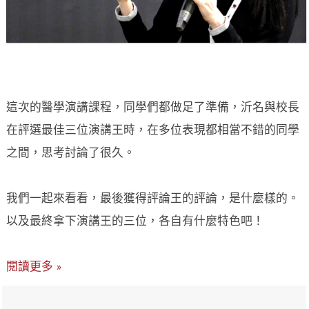
這次的醫學演講課程，同學們都做足了準備，沂名與校長
在評選最佳三位演講王時，在多位表現都相當不錯的同學
之間，思考討論了很久。
我們一起來看看，最後獲得評論王的評論，是什麼樣的。
以及最終拿下演講王的三位，各自有什麼特色吧！
閱讀更多 »