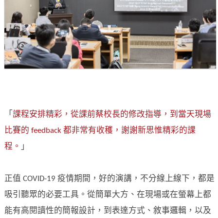
「
課程安排精彩，從課前蔡校長的修改指導，到當天現場
比賽的 feedback 都非常有收穫，謝謝新思惟精彩的課
程。
」
正值 COVID-19 疫情期間，好的演講，不分線上線下，都是
吸引聽眾的必要工具。從簡單大方、在現場或在螢幕上都
能有高閱讀性的簡報設計，到表達方式、敘事邏輯，以及