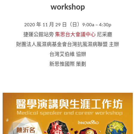
workshop
2020 年 11 月 29 日（日）9:00a – 4:30p
捷運公館站旁
集思台大會議中心
尼采廳
財團法人風濕病基金會台灣抗風濕病聯盟 主辦
台灣艾伯維 協辦
新思惟國際 策劃