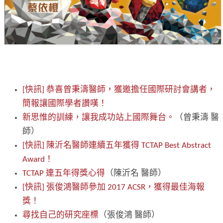
[快訊] 恭喜曾秉濤醫師，獲邀擔任國際研討會講者，
簡報讓國際學者讚嘆！
新思惟的訓練，讓我成功站上國際舞台。
（曾秉濤 醫
師）
[快訊] 陳沂名醫師連續五年獲得 TCTAP Best Abstract
Award！
TCTAP 連五年得獎心得
（陳沂名 醫師）
[快訊] 張俊鴻醫師參加 2017 ACSR，獲得最佳海報
獎！
尋找自己的研究座標
（張俊鴻 醫師）