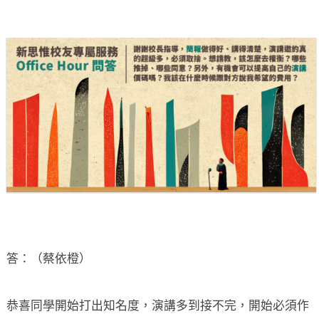
答：（蔡依橙）
恭喜同學開始打出知名度，演講多到接不完，開始必須作