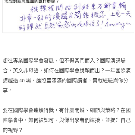
想往專業國際學會發展，但不得其門而入？國際演講場
合，英文非母語，如何在國際學會脫穎而出？一年國際演
講超過 40 場、護照蓋滿滿的國際講者，實戰經驗與你分
享。
要在國際學會連續得獎，有什麼關鍵、細節與策略？在國
際學會中，如何被認可、與傑出學者們連接、並提升自己
的視野？