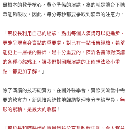
最根本的教學核心，費心準備的演講，為的就是讓台下聽
眾能夠吸收，因此，每分每秒都要爭取到聽眾的注意力。
「
蔡校長利用自己的經驗，點出每個人演講可以更進步、
更能呈現自身賣點的重要處，對已有一點報告經驗，希望
能更上一層樓的醫師，是十分重要的。陳沂名醫師對演講
的各種心態矯正，讓我們對國際演講的正確想法及小重
點，都更加了解。
」
除了演講的技巧硬實力，在國外醫學會，實際交流當中需
要的軟實力，新思惟系統性地歸納整理後分享給學員。
無
形的累積，是最大的收穫
！
「
蔡校長和陳醫師的寶貴經驗分享及教戰守則，令人獲益