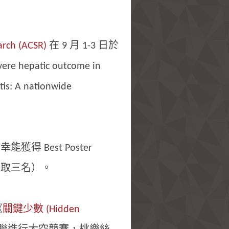
arch (ACSR)
在 9 月 1-3 日於
epatic outcome in
tis: A nationwide
獲得 Best Poster
兩組中各取三名）。
《
關鍵少數 (Hidden