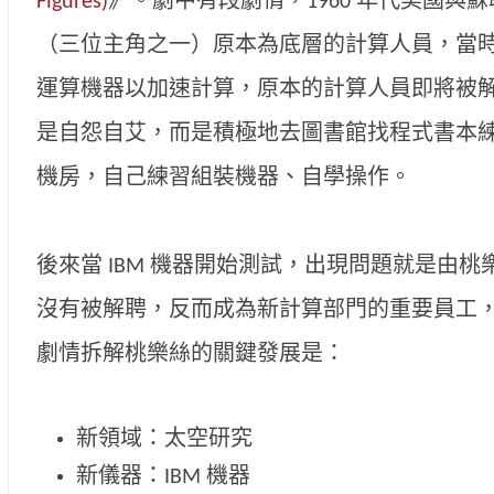
Figures)
》。劇中有段劇情，1960 年代美國與
（三位主角之一）原本為底層的計算人員，當時 NA
運算機器以加速計算，原本的計算人員即將被
是自怨自艾，而是積極地去圖書館找程式書本
機房，自己練習組裝機器、自學操作。
後來當 IBM 機器開始測試，出現問題就是由
沒有被解聘，反而成為新計算部門的重要員工
劇情拆解桃樂絲的關鍵發展是：
新領域：太空研究
新儀器：IBM 機器