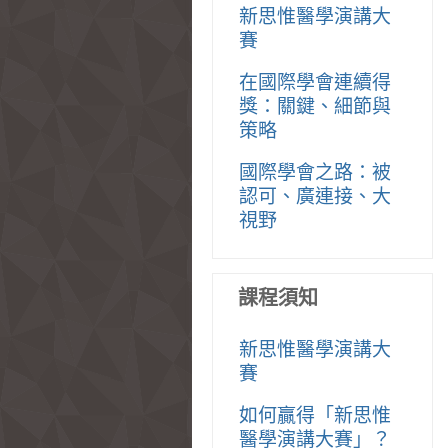
新思惟醫學演講大
賽
在國際學會連續得
獎：關鍵、細節與
策略
國際學會之路：被
認可、廣連接、大
視野
課程須知
新思惟醫學演講大
賽
如何贏得「新思惟
醫學演講大賽」？