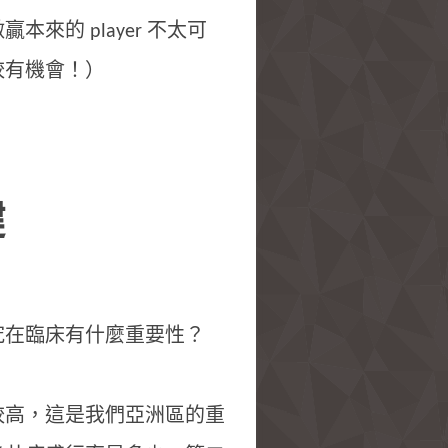
的 player 不太可
較有機會！）
鍵
究在臨床有什麼重要性？
較高，這是我們亞洲區的重