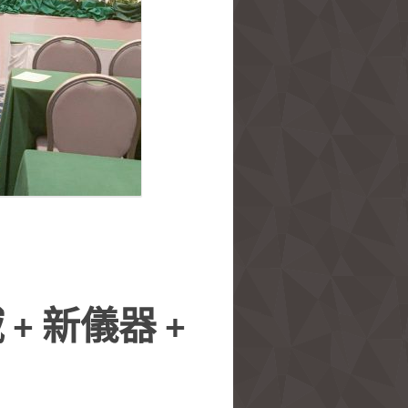
 新儀器 +