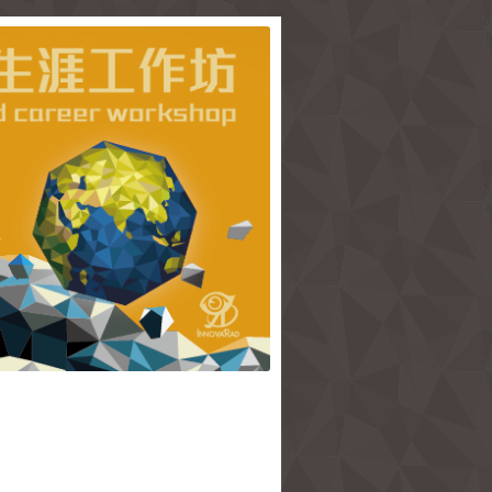
的實際建議，刻畫出「不枉此生」的專業經歷！