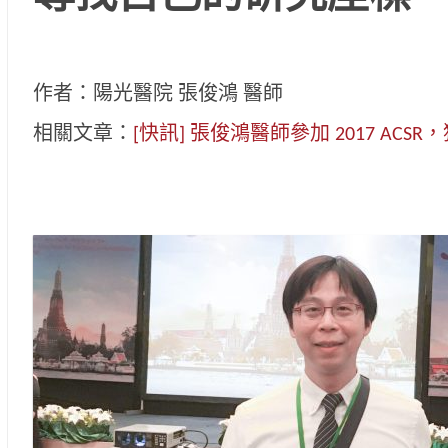
作者：陽光醫院 張俊鴻 醫師
相關文章：
[快訊] 張俊鴻醫師參加 2017 AC