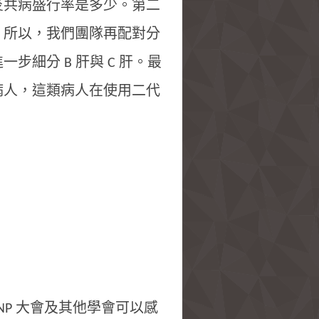
炎共病盛行率是多少。第二
。所以，我們團隊再配對分
細分 B 肝與 C 肝。最
病人，這類病人在使用二代
INP 大會及其他學會可以感