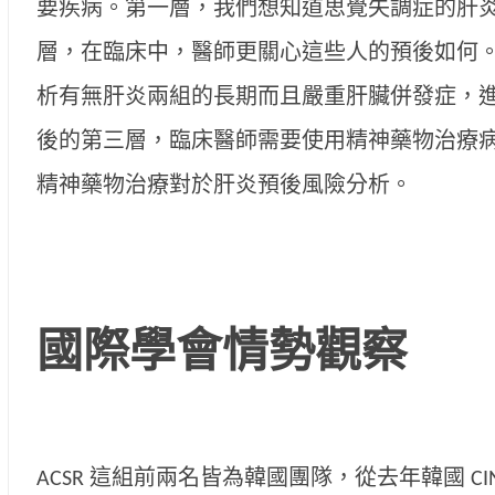
要疾病。第一層，我們想知道思覺失調症的肝
層，在臨床中，醫師更關心這些人的預後如何
析有無肝炎兩組的長期而且嚴重肝臟併發症，進一步
後的第三層，臨床醫師需要使用精神藥物治療
精神藥物治療對於肝炎預後風險分析。
國際學會情勢觀察
ACSR 這組前兩名皆為韓國團隊，從去年韓國 C