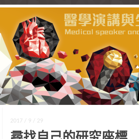
，把國際參與經驗歸納，與您分享，給您走向國際
涯工作坊 | 新思惟國際
2017 / 9 / 29
尋找自己的研究座標