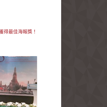
SR，獲得最佳海報獎！