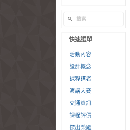
快速選單
活動內容
設計概念
課程講者
演講大賽
交通資訊
課程評價
傑出榮耀