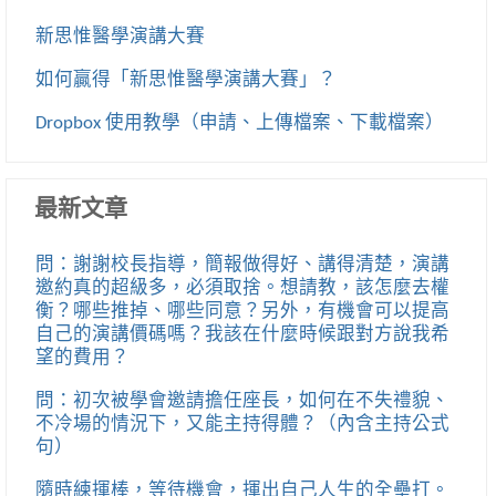
新思惟醫學演講大賽
如何贏得「新思惟醫學演講大賽」？
Dropbox 使用教學（申請、上傳檔案、下載檔案）
最新文章
問：謝謝校長指導，簡報做得好、講得清楚，演講
邀約真的超級多，必須取捨。想請教，該怎麼去權
衡？哪些推掉、哪些同意？另外，有機會可以提高
自己的演講價碼嗎？我該在什麼時候跟對方說我希
望的費用？
問：初次被學會邀請擔任座長，如何在不失禮貌、
不冷場的情況下，又能主持得體？（內含主持公式
句）
隨時練揮棒，等待機會，揮出自己人生的全壘打。