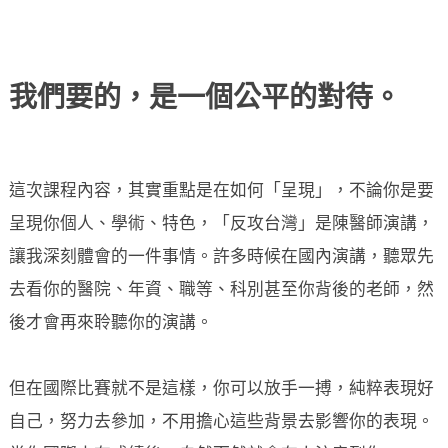
我們要的，是一個公平的對待。
這次課程內容，其實重點是在如何「呈現」，不論你是要
呈現你個人、學術、特色，「反攻台灣」是陳醫師演講，
讓我深刻體會的一件事情。許多時候在國內演講，聽眾先
去看你的醫院、年資、職等、科別甚至你背後的老師，然
後才會再來聆聽你的演講。
但在國際比賽就不是這樣，你可以放手一搏，純粹表現好
自己，努力去參加，不用擔心這些背景去影響你的表現。