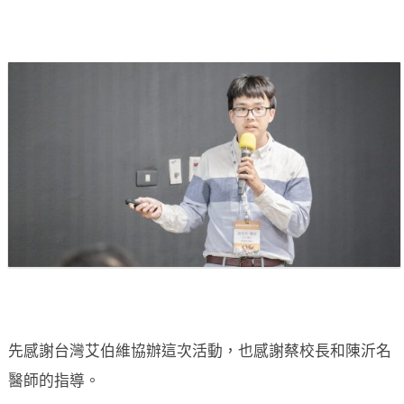
先感謝台灣艾伯維協辦這次活動，也感謝蔡校長和陳沂名
醫師的指導。