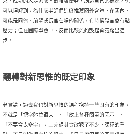
來，成功的人是怎麼不斷堆疊優勢，創造自己的機運，也
可以理解到，為什麼老師們這麼推薦國外會議。在國內，
可能是同儕、前輩或長官在場的關係，有時候發言會有點
壓力；但在國際學會中，反而比較能夠鼓起勇氣踏出這
步。
翻轉對新思惟的既定印象
老實講，過去我也對新思惟的課程抱持一些固有的印象。
不就是「把字體拉很大」、「放上各種簡單的圖示」、
「不要寫太多字」，上完課其實改觀了不少。課程的重