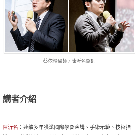
蔡依橙醫師 / 陳沂名醫師
講者介紹
陳沂名
：連續多年獲邀國際學會演講、手術示範、技術指