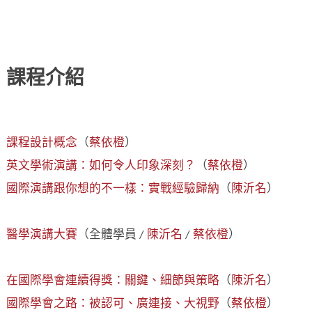
課程介紹
課程設計概念
（
蔡依橙
）
英文學術演講：如何令人印象深刻？
（
蔡依橙
）
國際演講跟你想的不一樣：實戰經驗歸納
（
陳沂名
）
醫學演講大賽
（全體學員 /
陳沂名
/
蔡依橙
）
在國際學會連續得獎：關鍵、細節與策略
（
陳沂名
）
國際學會之路：被認可、廣連接、大視野
（
蔡依橙
）