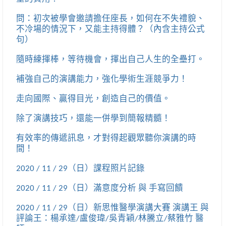
問：初次被學會邀請擔任座長，如何在不失禮貌、
不冷場的情況下，又能主持得體？（內含主持公式
句）
隨時練揮棒，等待機會，揮出自己人生的全壘打。
補強自己的演講能力，強化學術生涯競爭力！
走向國際、贏得目光，創造自己的價值。
除了演講技巧，還能一併學到簡報精髓！
有效率的傳遞訊息，才對得起觀眾聽你演講的時
間！
2020 / 11 / 29（日）課程照片記錄
2020 / 11 / 29（日）滿意度分析 與 手寫回饋
2020 / 11 / 29（日）新思惟醫學演講大賽 演講王 與
評論王：楊承達/盧俊瑋/吳青穎/林騰立/蔡雅竹 醫