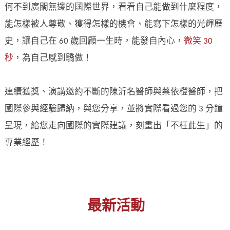
何不到廣闊無邊的國際世界，看看自己能做到什麼程度，
能怎樣被人尊敬、獲得怎樣的機會、能寫下怎樣的光輝歷
史，讓自己在 60 歲回顧一生時，能發自內心，
微笑 30
秒
，為自己感到驕傲！
連續獲獎、演講邀約不斷的陳沂名醫師與蔡依橙醫師，把
國際參與經驗歸納，與您分享，並將實際看過您的 3 分鐘
呈現，給您走向國際的實際建議，刻畫出「不枉此生」的
專業經歷！
最新活動