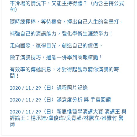
不冷場的情況下，又能主持得體？（內含主持公式
句）
隨時練揮棒，等待機會，揮出自己人生的全壘打。
補強自己的演講能力，強化學術生涯競爭力！
走向國際、贏得目光，創造自己的價值。
除了演講技巧，還能一併學到簡報精髓！
有效率的傳遞訊息，才對得起觀眾聽你演講的時
間！
2020 / 11 / 29（日）課程照片記錄
2020 / 11 / 29（日）滿意度分析 與 手寫回饋
2020 / 11 / 29（日）新思惟醫學演講大賽 演講王 與
評論王：楊承達/盧俊瑋/吳青穎/林騰立/蔡雅竹 醫
師