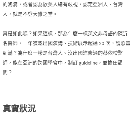
的鴻溝，或者認為歐美人總有歧視，認定亞洲人、台灣
人，就是不登大雅之堂。
真是如此嗎？如果這樣，那為什麼一樣英文非母語的陳沂
名醫師，一年獲邀出國演講、技術展示超過 20 次，護照蓋
到滿？為什麼一樣是台灣人、沒出國進修過的蔡依橙醫
師，能在亞洲的跨國學會中，制訂 guideline，並擔任顧
問？
真實狀況