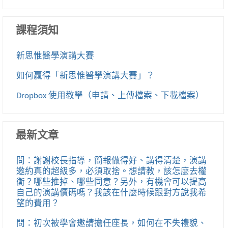
課程須知
新思惟醫學演講大賽
如何贏得「新思惟醫學演講大賽」？
Dropbox 使用教學（申請、上傳檔案、下載檔案）
最新文章
問：謝謝校長指導，簡報做得好、講得清楚，演講
邀約真的超級多，必須取捨。想請教，該怎麼去權
衡？哪些推掉、哪些同意？另外，有機會可以提高
自己的演講價碼嗎？我該在什麼時候跟對方說我希
望的費用？
問：初次被學會邀請擔任座長，如何在不失禮貌、