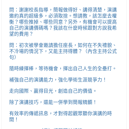
問：謝謝校長指導，簡報做得好、講得清楚，演講
邀約真的超級多，必須取捨。想請教，該怎麼去權
衡？哪些推掉、哪些同意？另外，有機會可以提高
自己的演講價碼嗎？我該在什麼時候跟對方說我希
望的費用？
問：初次被學會邀請擔任座長，如何在不失禮貌、
不冷場的情況下，又能主持得體？（內含主持公式
句）
隨時練揮棒，等待機會，揮出自己人生的全壘打。
補強自己的演講能力，強化學術生涯競爭力！
走向國際、贏得目光，創造自己的價值。
除了演講技巧，還能一併學到簡報精髓！
有效率的傳遞訊息，才對得起觀眾聽你演講的時
間！