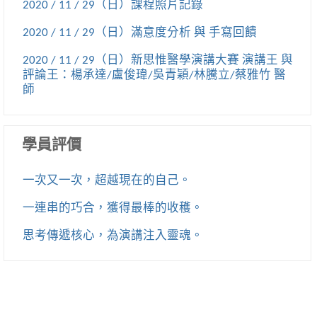
2020 / 11 / 29（日）課程照片記錄
2020 / 11 / 29（日）滿意度分析 與 手寫回饋
2020 / 11 / 29（日）新思惟醫學演講大賽 演講王 與
評論王：楊承達/盧俊瑋/吳青穎/林騰立/蔡雅竹 醫
師
學員評價
一次又一次，超越現在的自己。
一連串的巧合，獲得最棒的收穫。
思考傳遞核心，為演講注入靈魂。