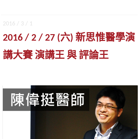
2016 / 3 / 1
2016 / 2 / 27 (六) 新思惟醫學演
講大賽 演講王 與 評論王