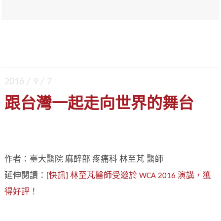
2016 / 9 / 7
跟台灣一起走向世界的舞台
作者：臺大醫院 麻醉部 疼痛科 林至芃 醫師
延伸閱讀：
[快訊] 林至芃醫師受邀於 WCA 2016 演講，獲
得好評！