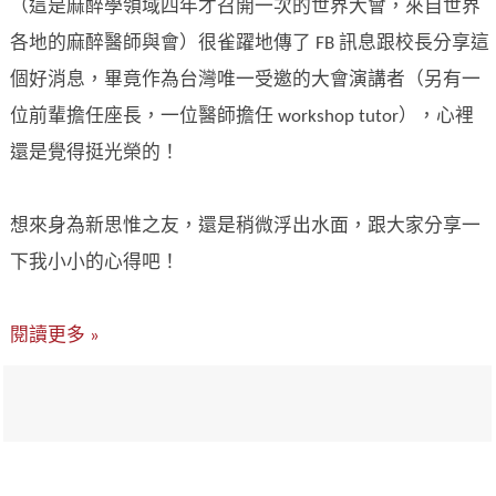
（這是麻醉學領域四年才召開一次的世界大會，來自世界
各地的麻醉醫師與會）很雀躍地傳了 FB 訊息跟校長分享這
個好消息，畢竟作為台灣唯一受邀的大會演講者（另有一
位前輩擔任座長，一位醫師擔任 workshop tutor），心裡
還是覺得挺光榮的！
想來身為新思惟之友，還是稍微浮出水面，跟大家分享一
下我小小的心得吧！
閱讀更多 »