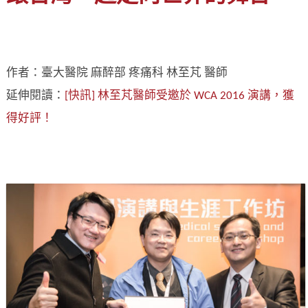
作者：臺大醫院 麻醉部 疼痛科 林至芃 醫師
延伸閱讀：
[快訊] 林至芃醫師受邀於 WCA 2016 演講，獲
得好評！