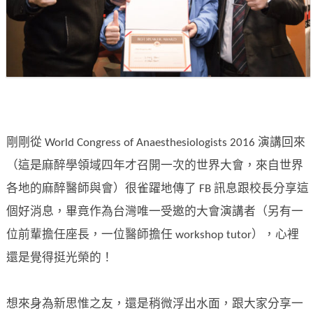
剛剛從 World Congress of Anaesthesiologists 2016 演講回來
（這是麻醉學領域四年才召開一次的世界大會，來自世界
各地的麻醉醫師與會）很雀躍地傳了 FB 訊息跟校長分享這
個好消息，畢竟作為台灣唯一受邀的大會演講者（另有一
位前輩擔任座長，一位醫師擔任 workshop tutor），心裡
還是覺得挺光榮的！
想來身為新思惟之友，還是稍微浮出水面，跟大家分享一