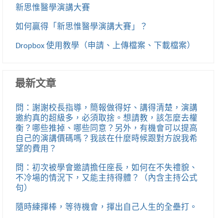
新思惟醫學演講大賽
如何贏得「新思惟醫學演講大賽」？
Dropbox 使用教學（申請、上傳檔案、下載檔案）
最新文章
問：謝謝校長指導，簡報做得好、講得清楚，演講
邀約真的超級多，必須取捨。想請教，該怎麼去權
衡？哪些推掉、哪些同意？另外，有機會可以提高
自己的演講價碼嗎？我該在什麼時候跟對方說我希
望的費用？
問：初次被學會邀請擔任座長，如何在不失禮貌、
不冷場的情況下，又能主持得體？（內含主持公式
句）
隨時練揮棒，等待機會，揮出自己人生的全壘打。