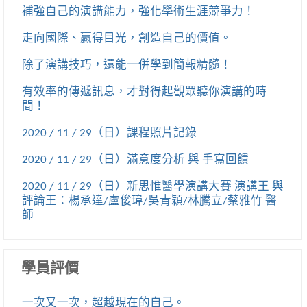
補強自己的演講能力，強化學術生涯競爭力！
走向國際、贏得目光，創造自己的價值。
除了演講技巧，還能一併學到簡報精髓！
有效率的傳遞訊息，才對得起觀眾聽你演講的時
間！
2020 / 11 / 29（日）課程照片記錄
2020 / 11 / 29（日）滿意度分析 與 手寫回饋
2020 / 11 / 29（日）新思惟醫學演講大賽 演講王 與
評論王：楊承達/盧俊瑋/吳青穎/林騰立/蔡雅竹 醫
師
學員評價
一次又一次，超越現在的自己。