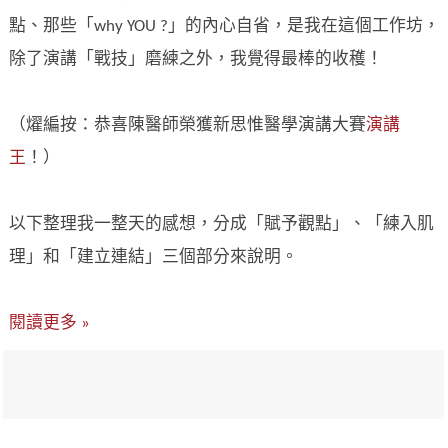
點、那些「why YOU ?」的內心自省，是我在這個工作坊，
除了演講「戰技」磨練之外，我覺得最棒的收穫！
（燿編按：恭喜陳醫師榮獲新思惟醫學演講大賽
演講
王
！）
以下整理我一整天的感想，分成「賦予觀點」、「練入肌
理」和「建立連結」三個部分來說明。
閱讀更多 »