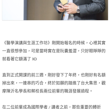
《醫學演講與生涯工作坊》剛開始報名的時候，心裡其實
一直很想參加，可是當時實在是阮囊羞澀，只好眼睜睜的
就看著它額滿了 XD
直到正式開課的前三週，剛好發下了年終，也剛好有名額
掉出來，一連串的巧合，終於如願的踏進了台大集思，觀
摩陳沂名學長和蔡校長兩位前輩的職涯發展過程。
在二位前輩成為國際學者 / 講者之前，那些重要的轉折