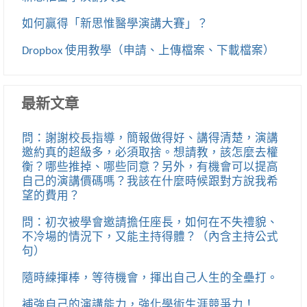
如何贏得「新思惟醫學演講大賽」？
Dropbox 使用教學（申請、上傳檔案、下載檔案）
最新文章
問：謝謝校長指導，簡報做得好、講得清楚，演講
邀約真的超級多，必須取捨。想請教，該怎麼去權
衡？哪些推掉、哪些同意？另外，有機會可以提高
自己的演講價碼嗎？我該在什麼時候跟對方說我希
望的費用？
問：初次被學會邀請擔任座長，如何在不失禮貌、
不冷場的情況下，又能主持得體？（內含主持公式
句）
隨時練揮棒，等待機會，揮出自己人生的全壘打。
補強自己的演講能力，強化學術生涯競爭力！