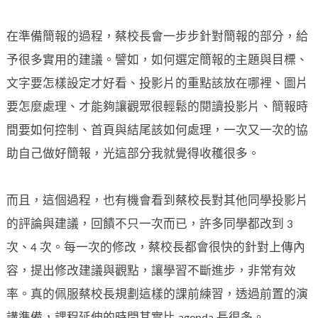
在準備簡報的過程，蔡校長會一步步針對簡報的部分，給
予很多實用的建議。譬如，如何選定簡報的主題與目標、
文字要怎樣設定才好看、投影片的重點該放在哪裡、圖片
要怎麼處理、才能夠讓觀眾很輕鬆的閱讀投影片、簡報時
間要如何控制、首頁與結尾該如何處理，一次又一次的協
助自己做好簡報，光這部分我就覺得收穫很多。
而且，這個過程，也有機會看到蔡校長對其他同學投影片
的評論與建議，回饋不只一次而已，許多同學都改到 3
次、4 次。每一次的修改，蔡校長都會很快的針對上傳內
容，提出修改建議與觀點，讓學習不斷進步，非常有效
率。真的佩服蔡校長規劃這樣的課前練習，透過前置的演