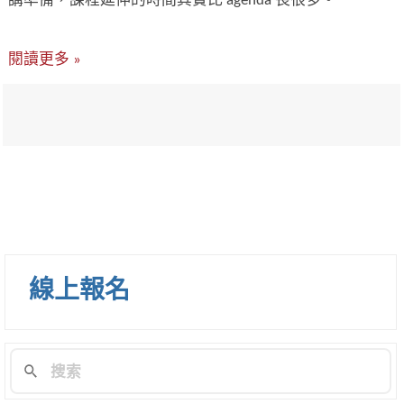
講準備，課程延伸的時間其實比 agenda 長很多。
閱讀更多 »
線上報名